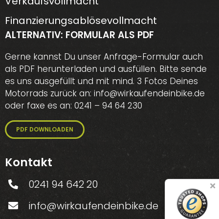
Verkaufsvollmacht
Finanzierungsablösevollmacht
ALTERNATIV: FORMULAR ALS PDF
Gerne kannst Du unser Anfrage-Formular auch
als
PDF herunterladen
und ausfüllen. Bitte sende
es uns ausgefüllt und mit mind. 3 Fotos Deines
Motorrads zurück an: info@wirkaufendeinbike.de
oder faxe es an: 0241 – 94 64 230
PDF DOWNLOADEN
Kontakt
0241 94 642 20
info@wirkaufendeinbike.de