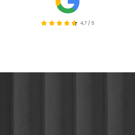
4,7
/
5