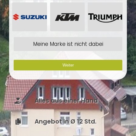
Meine Marke ist nicht dabei
Weiter
Alles aus einer Hand
Angebot in Ø 12 Std.